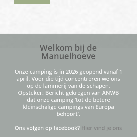
Welkom bij de
Manuelhoeve
Onze camping is in 2026 geopend vanaf 1
april. Voor die tijd concentreren we ons
op de lammerij van de schapen.
Opsteker: Bericht gekregen van ANWB
dat onze camping ’tot de betere
kleinschalige campings van Europa
behoort’.
Ons volgen op facebook?
Hier vind je ons