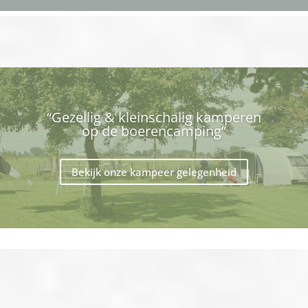
“Gezellig & kleinschalig kamperen
op de boerencamping”
Bekijk onze kampeer gelegenheid