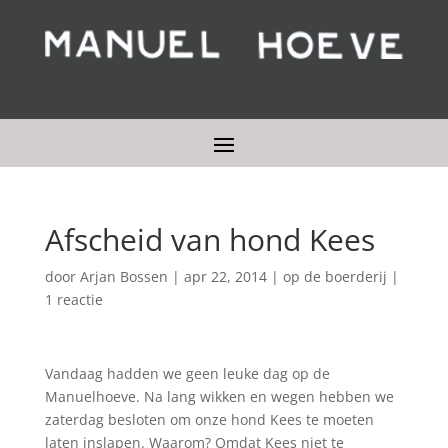
Afscheid van hond Kees
door
Arjan Bossen
|
apr 22, 2014
|
op de boerderij
|
1 reactie
Vandaag hadden we geen leuke dag op de
Manuelhoeve. Na lang wikken en wegen hebben we
zaterdag besloten om onze hond Kees te moeten
laten inslapen. Waarom? Omdat Kees niet te