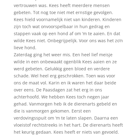
vertrouwen was. Kees heeft meerdere mensen
gebeten. Tot nog toe niet met ernstige gevolgen.
Kees hield voornamelijk niet van kinderen. Kinderen
zijn toch wat onvoorspelbaar in hun gedrag en
stappen vaak op een hond af om ‘m te aaien. En dat
wilde Kees niet. Onbegrijpelijk. Voor ons was het zo’n
lieve hond.
Zaterdag ging het weer mis. Een heel lief meisje
wilde in een onbewaakt ogenblik Kees aaien en ze
werd gebeten. Gelukkig geen bloed en verdere
schade. Wel heel erg geschrokken. Toen was voor
ons de maat vol. Karin en ik waren het daar beide
over eens. De Paasdagen zat het erg in ons
achterhoofd. We hebben Kees toch negen jaar
gehad. Vanmorgen heb ik de dierenarts gebeld en
die is vanmorgen gekomen. Eerst een
verdovingsspuit om ‘m te laten slapen. Daarna een
vloeistof rechtstreeks in het hart. De dierenarts heeft
het keurig gedaan. Kees heeft er niets van gevoeld.