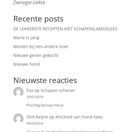
Zwoegerziekte
Recente posts
DE LEKKERSTE RECEPTEN MET SCHAPEN(LAMS)VLEES
Marie is jarig
Weiden bij een andere boer
Nieuwe genen gekocht
Nieuwe hond
Nieuwste reacties
Eva
op
Schapen scheren
29/07/2014
Prachtig beroep heb je
Dirk Reijne
op
Afscheid van hond Kees
09/05/2014
Arjan en Karin, Heel beroerd dat het zo moet aflopen