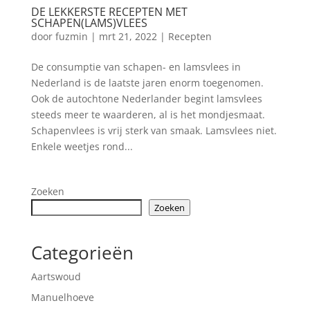
DE LEKKERSTE RECEPTEN MET
SCHAPEN(LAMS)VLEES
door
fuzmin
|
mrt 21, 2022
|
Recepten
De consumptie van schapen- en lamsvlees in
Nederland is de laatste jaren enorm toegenomen.
Ook de autochtone Nederlander begint lamsvlees
steeds meer te waarderen, al is het mondjesmaat.
Schapenvlees is vrij sterk van smaak. Lamsvlees niet.
Enkele weetjes rond...
Zoeken
Zoeken
Categorieën
Aartswoud
Manuelhoeve