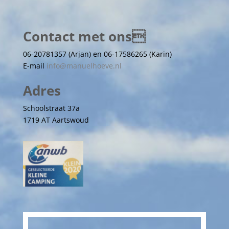
Contact met ons
06-20781357 (Arjan) en 06-17586265 (Karin)
E-mail
info@manuelhoeve.nl
Adres
Schoolstraat 37a
1719 AT Aartswoud