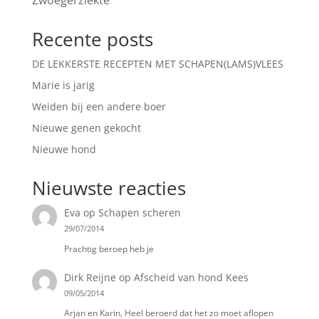
Zwoegerziekte
Recente posts
DE LEKKERSTE RECEPTEN MET SCHAPEN(LAMS)VLEES
Marie is jarig
Weiden bij een andere boer
Nieuwe genen gekocht
Nieuwe hond
Nieuwste reacties
Eva
op
Schapen scheren
29/07/2014
Prachtig beroep heb je
Dirk Reijne
op
Afscheid van hond Kees
09/05/2014
Arjan en Karin, Heel beroerd dat het zo moet aflopen