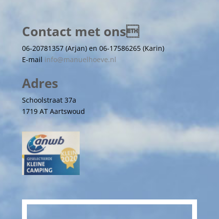
Contact met ons
06-20781357 (Arjan) en 06-17586265 (Karin)
E-mail
info@manuelhoeve.nl
Adres
Schoolstraat 37a
1719 AT Aartswoud