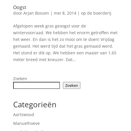
Oogst
door
Arjan Bossen
|
mei 8, 2014
|
op de boerderij
Afgelopen week gras geoogst voor de
wintervoorraad. We hebben het enorm getroffen met
het weer. En dan is het zo mooi om te doen! Vrijdag
gemaaid. Het werd tijd dat het gras gemaaid werd.
Het stond er dik op. We hebben een maaier van 1,65
meter breed met kneuzer. Dat...
Zoeken
Zoeken
Categorieën
Aartswoud
Manuelhoeve