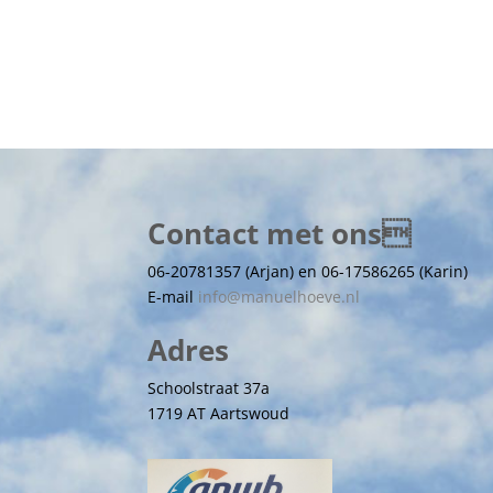
Contact met ons
06-20781357 (Arjan) en 06-17586265 (Karin)
E-mail
info@manuelhoeve.nl
Adres
Schoolstraat 37a
1719 AT Aartswoud