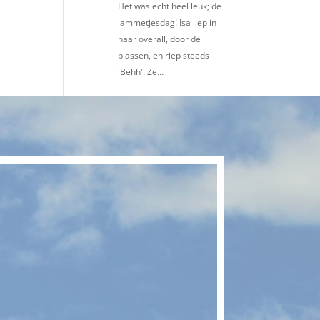
Het was echt heel leuk; de
lammetjesdag! Isa liep in
haar overall, door de
plassen, en riep steeds
'Behh'. Ze…