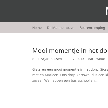
Home
De Manuelhoeve
Boerencamping
Mooi momentje in het do
door
Arjan Bossen
|
sep 7, 2013
|
Aartswoud
Gisteren een mooi momentje in het dorp. Sjor
met z’n Marleen. Ons dorp Aartswoud is een kl
zoveel. We hebben een basisschool en...