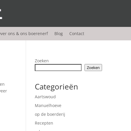
ver ons & ons boerenerf
Blog
Contact
Zoeken
Zoeken
wen
Categorieën
weer
Aartswoud
Manuelhoeve
op de boerderij
Recepten