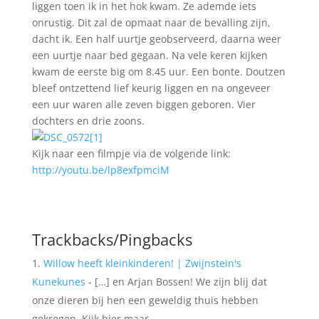
liggen toen ik in het hok kwam. Ze ademde iets
onrustig. Dit zal de opmaat naar de bevalling zijn,
dacht ik. Een half uurtje geobserveerd, daarna weer
een uurtje naar bed gegaan. Na vele keren kijken
kwam de eerste big om 8.45 uur. Een bonte. Doutzen
bleef ontzettend lief keurig liggen en na ongeveer
een uur waren alle zeven biggen geboren. Vier
dochters en drie zoons.
Kijk naar een filmpje via de volgende link:
http://youtu.be/lp8exfpmciM
Trackbacks/Pingbacks
Willow heeft kleinkinderen! | Zwijnstein's
Kunekunes
- […] en Arjan Bossen! We zijn blij dat
onze dieren bij hen een geweldig thuis hebben
gekregen. Kijk hier maar…