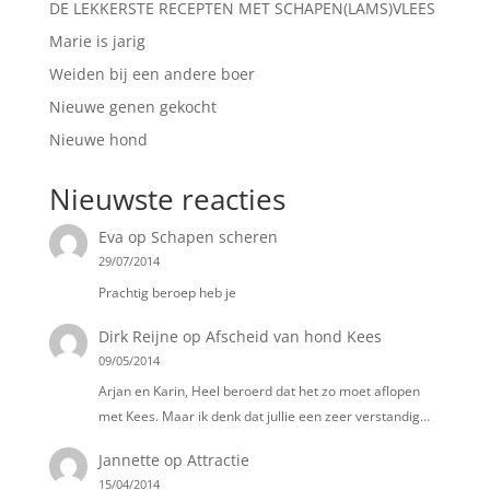
DE LEKKERSTE RECEPTEN MET SCHAPEN(LAMS)VLEES
Marie is jarig
Weiden bij een andere boer
Nieuwe genen gekocht
Nieuwe hond
Nieuwste reacties
Eva
op
Schapen scheren
29/07/2014
Prachtig beroep heb je
Dirk Reijne
op
Afscheid van hond Kees
09/05/2014
Arjan en Karin, Heel beroerd dat het zo moet aflopen
met Kees. Maar ik denk dat jullie een zeer verstandig…
Jannette
op
Attractie
15/04/2014