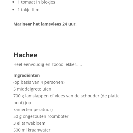
1 tomaat in blokjes
1 takje tijm
Marineer het lamsvlees 24 uur.
Hachee
Heel eenvoudig en zoooo lekker…..
Ingrediënten
(op basis van 4 personen)
5 middelgrote uien
700 g lamslappen of vlees van de schouder (de platte
bout) (op
kamertemperatuur)
50 g ongezouten roomboter
3 el tarwebloem
500 ml kraanwater