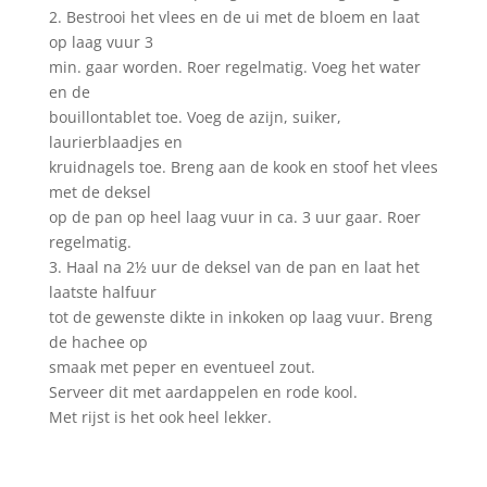
2. Bestrooi het vlees en de ui met de bloem en laat
op laag vuur 3
min. gaar worden. Roer regelmatig. Voeg het water
en de
bouillontablet toe. Voeg de azijn, suiker,
laurierblaadjes en
kruidnagels toe. Breng aan de kook en stoof het vlees
met de deksel
op de pan op heel laag vuur in ca. 3 uur gaar. Roer
regelmatig.
3. Haal na 2½ uur de deksel van de pan en laat het
laatste halfuur
tot de gewenste dikte in inkoken op laag vuur. Breng
de hachee op
smaak met peper en eventueel zout.
Serveer dit met aardappelen en rode kool.
Met rijst is het ook heel lekker.