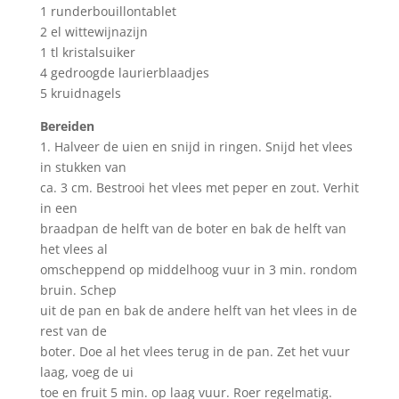
1 runderbouillontablet
2 el wittewijnazijn
1 tl kristalsuiker
4 gedroogde laurierblaadjes
5 kruidnagels
Bereiden
1. Halveer de uien en snijd in ringen. Snijd het vlees
in stukken van
ca. 3 cm. Bestrooi het vlees met peper en zout. Verhit
in een
braadpan de helft van de boter en bak de helft van
het vlees al
omscheppend op middelhoog vuur in 3 min. rondom
bruin. Schep
uit de pan en bak de andere helft van het vlees in de
rest van de
boter. Doe al het vlees terug in de pan. Zet het vuur
laag, voeg de ui
toe en fruit 5 min. op laag vuur. Roer regelmatig.