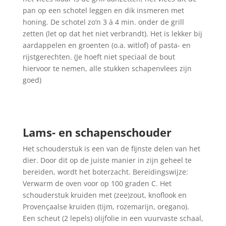
pan op een schotel leggen en dik insmeren met
honing. De schotel zo’n 3 à 4 min. onder de grill
zetten (let op dat het niet verbrandt). Het is lekker bij
aardappelen en groenten (o.a. witlof) of pasta- en
rijstgerechten. (Je hoeft niet speciaal de bout
hiervoor te nemen, alle stukken schapenvlees zijn
goed)
Lams- en schapenschouder
Het schouderstuk is een van de fijnste delen van het
dier. Door dit op de juiste manier in zijn geheel te
bereiden, wordt het boterzacht. Bereidingswijze:
Verwarm de oven voor op 100 graden C. Het
schouderstuk kruiden met (zee)zout, knoflook en
Provençaalse kruiden (tijm, rozemarijn, oregano).
Een scheut (2 lepels) olijfolie in een vuurvaste schaal,