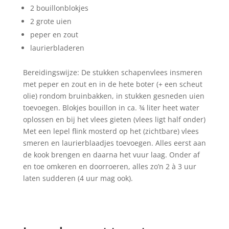
2 bouillonblokjes
2 grote uien
peper en zout
laurierbladeren
Bereidingswijze: De stukken schapenvlees insmeren
met peper en zout en in de hete boter (+ een scheut
olie) rondom bruinbakken, in stukken gesneden uien
toevoegen. Blokjes bouillon in ca. ¾ liter heet water
oplossen en bij het vlees gieten (vlees ligt half onder)
Met een lepel flink mosterd op het (zichtbare) vlees
smeren en laurierblaadjes toevoegen. Alles eerst aan
de kook brengen en daarna het vuur laag. Onder af
en toe omkeren en doorroeren, alles zo’n 2 à 3 uur
laten sudderen (4 uur mag ook).