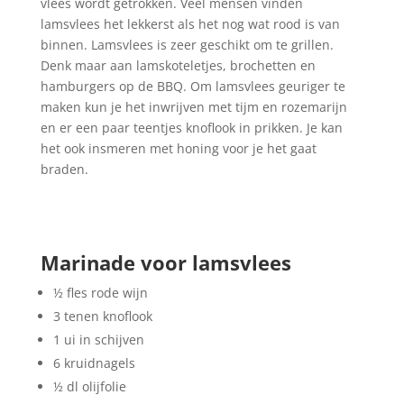
vlees wordt getrokken. Veel mensen vinden
lamsvlees het lekkerst als het nog wat rood is van
binnen. Lamsvlees is zeer geschikt om te grillen.
Denk maar aan lamskoteletjes, brochetten en
hamburgers op de BBQ. Om lamsvlees geuriger te
maken kun je het inwrijven met tijm en rozemarijn
en er een paar teentjes knoflook in prikken. Je kan
het ook insmeren met honing voor je het gaat
braden.
Marinade voor lamsvlees
½ fles rode wijn
3 tenen knoflook
1 ui in schijven
6 kruidnagels
½ dl olijfolie