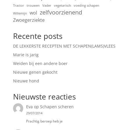
Tractor
trouwen
Vader
vegetarisch
voeding schapen
zelfvoorzienend
wol
Willemijn
Zwoegerziekte
Recente posts
DE LEKKERSTE RECEPTEN MET SCHAPEN(LAMS)VLEES
Marie is jarig
Weiden bij een andere boer
Nieuwe genen gekocht
Nieuwe hond
Nieuwste reacties
Eva
op
Schapen scheren
29/07/2014
Prachtig beroep heb je