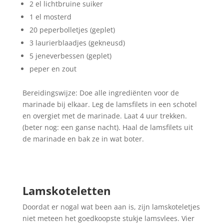
2 el lichtbruine suiker
1 el mosterd
20 peperbolletjes (geplet)
3 laurierblaadjes (gekneusd)
5 jeneverbessen (geplet)
peper en zout
Bereidingswijze: Doe alle ingrediënten voor de
marinade bij elkaar. Leg de lamsfilets in een schotel
en overgiet met de marinade. Laat 4 uur trekken.
(beter nog: een ganse nacht). Haal de lamsfilets uit
de marinade en bak ze in wat boter.
Lamskoteletten
Doordat er nogal wat been aan is, zijn lamskoteletjes
niet meteen het goedkoopste stukje lamsvlees. Vier