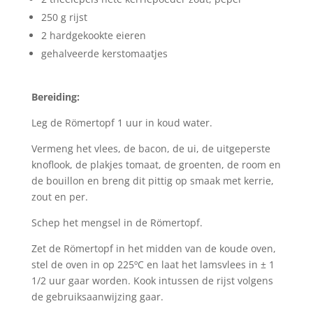
250 g rijst
2 hardgekookte eieren
gehalveerde kerstomaatjes
Bereiding:
Leg de Römertopf 1 uur in koud water.
Vermeng het vlees, de bacon, de ui, de uitgeperste
knoflook, de plakjes tomaat, de groenten, de room en
de bouillon en breng dit pittig op smaak met kerrie,
zout en per.
Schep het mengsel in de Römertopf.
Zet de Römertopf in het midden van de koude oven,
stel de oven in op 225ºC en laat het lamsvlees in ± 1
1/2 uur gaar worden. Kook intussen de rijst volgens
de gebruiksaanwijzing gaar.