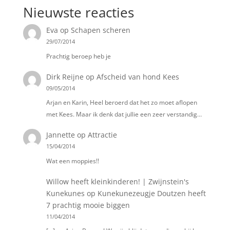
Nieuwste reacties
Eva
op
Schapen scheren
29/07/2014
Prachtig beroep heb je
Dirk Reijne
op
Afscheid van hond Kees
09/05/2014
Arjan en Karin, Heel beroerd dat het zo moet aflopen
met Kees. Maar ik denk dat jullie een zeer verstandig…
Jannette
op
Attractie
15/04/2014
Wat een moppies!!
Willow heeft kleinkinderen! | Zwijnstein's
Kunekunes
op
Kunekunezeugje Doutzen heeft
7 prachtig mooie biggen
11/04/2014