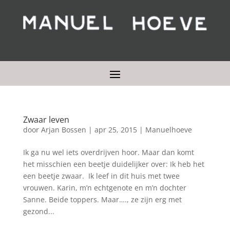
Zwaar leven
door
Arjan Bossen
|
apr 25, 2015
|
Manuelhoeve
Ik ga nu wel iets overdrijven hoor. Maar dan komt
het misschien een beetje duidelijker over: Ik heb het
een beetje zwaar. Ik leef in dit huis met twee
vrouwen. Karin, m’n echtgenote en m’n dochter
Sanne. Beide toppers. Maar…., ze zijn erg met
gezond...