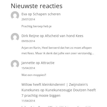
Nieuwste reacties
Eva
op
Schapen scheren
29/07/2014
Prachtig beroep heb je
Dirk Reijne
op
Afscheid van hond Kees
09/05/2014
Arjan en Karin, Heel beroerd dat het zo moet aflopen
met Kees. Maar ik denk dat jullie een zeer verstandig…
Jannette
op
Attractie
15/04/2014
Wat een moppies!!
Willow heeft kleinkinderen! | Zwijnstein's
Kunekunes
op
Kunekunezeugje Doutzen heeft
7 prachtig mooie biggen
11/04/2014