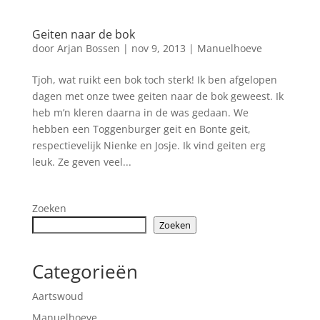
Geiten naar de bok
door
Arjan Bossen
|
nov 9, 2013
|
Manuelhoeve
Tjoh, wat ruikt een bok toch sterk! Ik ben afgelopen
dagen met onze twee geiten naar de bok geweest. Ik
heb m’n kleren daarna in de was gedaan. We
hebben een Toggenburger geit en Bonte geit,
respectievelijk Nienke en Josje. Ik vind geiten erg
leuk. Ze geven veel...
Zoeken
Zoeken
Categorieën
Aartswoud
Manuelhoeve