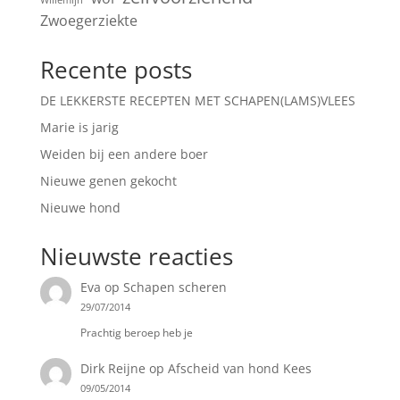
Willemijn
Zwoegerziekte
Recente posts
DE LEKKERSTE RECEPTEN MET SCHAPEN(LAMS)VLEES
Marie is jarig
Weiden bij een andere boer
Nieuwe genen gekocht
Nieuwe hond
Nieuwste reacties
Eva
op
Schapen scheren
29/07/2014
Prachtig beroep heb je
Dirk Reijne
op
Afscheid van hond Kees
09/05/2014