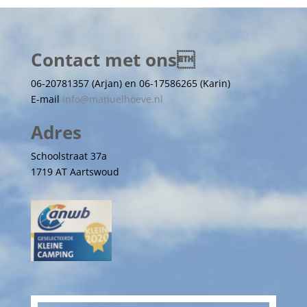
Contact met ons
06-20781357 (Arjan) en 06-17586265 (Karin)
E-mail
info@manuelhoeve.nl
Adres
Schoolstraat 37a
1719 AT Aartswoud