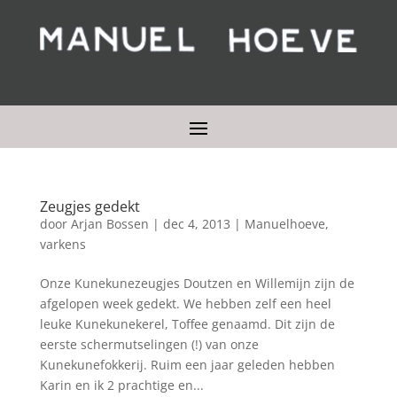
Zeugjes gedekt
door
Arjan Bossen
|
dec 4, 2013
|
Manuelhoeve
,
varkens
Onze Kunekunezeugjes Doutzen en Willemijn zijn de
afgelopen week gedekt. We hebben zelf een heel
leuke Kunekunekerel, Toffee genaamd. Dit zijn de
eerste schermutselingen (!) van onze
Kunekunefokkerij. Ruim een jaar geleden hebben
Karin en ik 2 prachtige en...