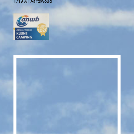
1719 AT Aartswoud