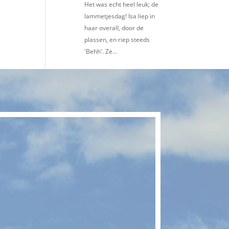
Het was echt heel leuk; de
lammetjesdag! Isa liep in
haar overall, door de
plassen, en riep steeds
'Behh'. Ze…