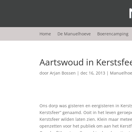
Home
De Manuelhoeve
Boerencamping
Aartswoud in Kerstsfe
door
Arjan Bossen
|
dec 16, 2013
|
Manuelhoe
Ons dorp was gisteren en eergisteren in Kersts
Kerstsfeer” genaamd. Ooit in het leven geroe
Kerstsfeer wilden laten zien. Klein maar mete
openzetten voor het publiek om aan het Kerstfe