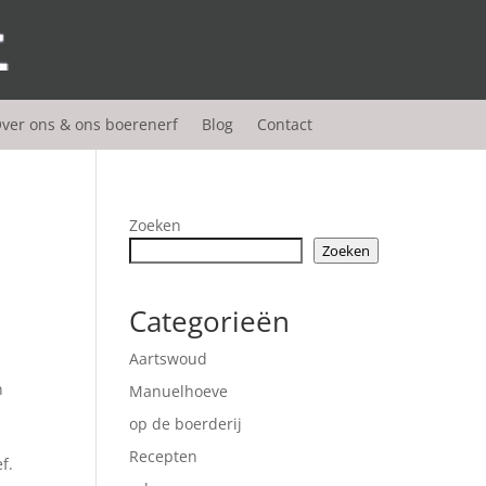
ver ons & ons boerenerf
Blog
Contact
Zoeken
Zoeken
Categorieën
Aartswoud
n
Manuelhoeve
op de boerderij
Recepten
f.