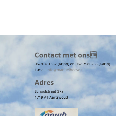
Contact met ons
06-20781357 (Arjan) en 06-17586265 (Karin)
E-mail
info@manuelhoeve.nl
Adres
Schoolstraat 37a
1719 AT Aartswoud