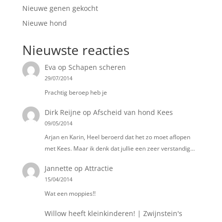
Nieuwe genen gekocht
Nieuwe hond
Nieuwste reacties
Eva
op
Schapen scheren
29/07/2014
Prachtig beroep heb je
Dirk Reijne
op
Afscheid van hond Kees
09/05/2014
Arjan en Karin, Heel beroerd dat het zo moet aflopen
met Kees. Maar ik denk dat jullie een zeer verstandig…
Jannette
op
Attractie
15/04/2014
Wat een moppies!!
Willow heeft kleinkinderen! | Zwijnstein's