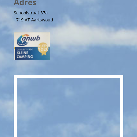
Adres
Schoolstraat 37a
1719 AT Aartswoud