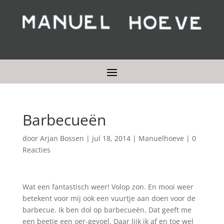
Barbecueën
door
Arjan Bossen
|
jul 18, 2014
|
Manuelhoeve
|
0
Reacties
Wat een fantastisch weer! Volop zon. En mooi weer
betekent voor mij ook een vuurtje aan doen voor de
barbecue. Ik ben dol op barbecueën. Dat geeft me
een beetje een oer-gevoel. Daar lijk ik af en toe wel