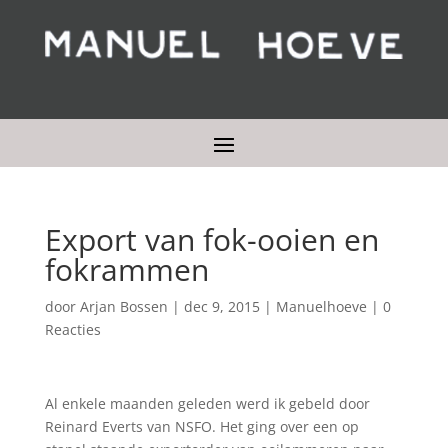
Export van fok-ooien en
fokrammen
door
Arjan Bossen
|
dec 9, 2015
|
Manuelhoeve
|
0
Reacties
Al enkele maanden geleden werd ik gebeld door
Reinard Everts van NSFO. Het ging over een op