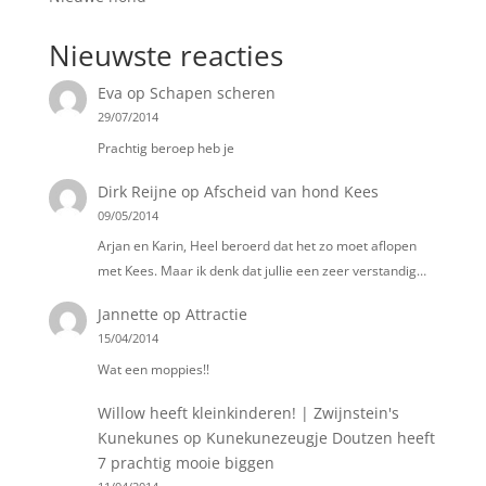
Nieuwste reacties
Eva
op
Schapen scheren
29/07/2014
Prachtig beroep heb je
Dirk Reijne
op
Afscheid van hond Kees
09/05/2014
Arjan en Karin, Heel beroerd dat het zo moet aflopen
met Kees. Maar ik denk dat jullie een zeer verstandig…
Jannette
op
Attractie
15/04/2014
Wat een moppies!!
Willow heeft kleinkinderen! | Zwijnstein's
Kunekunes
op
Kunekunezeugje Doutzen heeft
7 prachtig mooie biggen