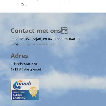
Ze…
Contact met ons
06-20781357 (Arjan) en 06-17586265 (Karin)
E-mail
info@manuelhoeve.nl
Adres
Schoolstraat 37a
1719 AT Aartswoud