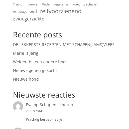
Tractor
trouwen
Vader
vegetarisch
voeding schapen
zelfvoorzienend
wol
Willemijn
Zwoegerziekte
Recente posts
DE LEKKERSTE RECEPTEN MET SCHAPEN(LAMS)VLEES
Marie is jarig
Weiden bij een andere boer
Nieuwe genen gekocht
Nieuwe hond
Nieuwste reacties
Eva
op
Schapen scheren
29/07/2014
Prachtig beroep heb je