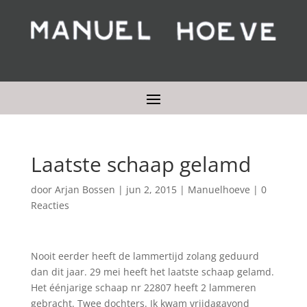
Laatste schaap gelamd
door
Arjan Bossen
|
jun 2, 2015
|
Manuelhoeve
|
0
Reacties
Nooit eerder heeft de lammertijd zolang geduurd
dan dit jaar. 29 mei heeft het laatste schaap gelamd.
Het éénjarige schaap nr 22807 heeft 2 lammeren
gebracht. Twee dochters. Ik kwam vrijdagavond