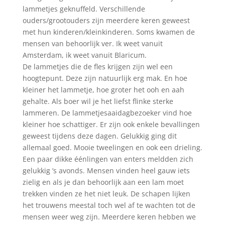
lammetjes geknuffeld. Verschillende
ouders/grootouders zijn meerdere keren geweest
met hun kinderen/kleinkinderen. Soms kwamen de
mensen van behoorlijk ver. Ik weet vanuit
Amsterdam, ik weet vanuit Blaricum.
De lammetjes die de fles krijgen zijn wel een
hoogtepunt. Deze zijn natuurlijk erg mak. En hoe
kleiner het lammetje, hoe groter het ooh en aah
gehalte. Als boer wil je het liefst flinke sterke
lammeren. De lammetjesaaidagbezoeker vind hoe
kleiner hoe schattiger. Er zijn ook enkele bevallingen
geweest tijdens deze dagen. Gelukkig ging dit
allemaal goed. Mooie tweelingen en ook een drieling.
Een paar dikke éénlingen van enters meldden zich
gelukkig ’s avonds. Mensen vinden heel gauw iets
zielig en als je dan behoorlijk aan een lam moet
trekken vinden ze het niet leuk. De schapen lijken
het trouwens meestal toch wel af te wachten tot de
mensen weer weg zijn. Meerdere keren hebben we