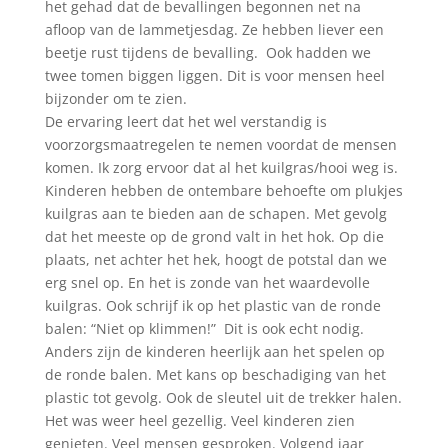
het gehad dat de bevallingen begonnen net na
afloop van de lammetjesdag. Ze hebben liever een
beetje rust tijdens de bevalling. Ook hadden we
twee tomen biggen liggen. Dit is voor mensen heel
bijzonder om te zien.
De ervaring leert dat het wel verstandig is
voorzorgsmaatregelen te nemen voordat de mensen
komen. Ik zorg ervoor dat al het kuilgras/hooi weg is.
Kinderen hebben de ontembare behoefte om plukjes
kuilgras aan te bieden aan de schapen. Met gevolg
dat het meeste op de grond valt in het hok. Op die
plaats, net achter het hek, hoogt de potstal dan we
erg snel op. En het is zonde van het waardevolle
kuilgras. Ook schrijf ik op het plastic van de ronde
balen: “Niet op klimmen!” Dit is ook echt nodig.
Anders zijn de kinderen heerlijk aan het spelen op
de ronde balen. Met kans op beschadiging van het
plastic tot gevolg. Ook de sleutel uit de trekker halen.
Het was weer heel gezellig. Veel kinderen zien
genieten. Veel mensen gesproken. Volgend jaar