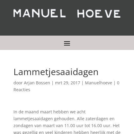
Lammetjesaaidagen
door
Arjan Bossen
|
mrt 29, 2017
|
Manuelhoeve
|
0
Reacties
In de maand maart hebben we acht
lammetjesaaidagen gehouden. Alle zaterdagen en
zondagen van maart van 11.00 uur tot 16.00 uur. Het
was gezellig en veel kinderen hebben heerlijk met de