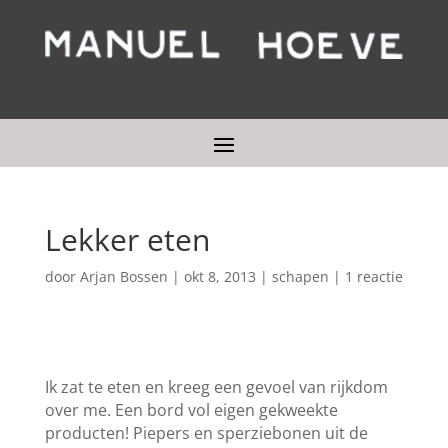
Lekker eten
door
Arjan Bossen
|
okt 8, 2013
|
schapen
|
1 reactie
Ik zat te eten en kreeg een gevoel van rijkdom
over me. Een bord vol eigen gekweekte
producten! Piepers en sperziebonen uit de