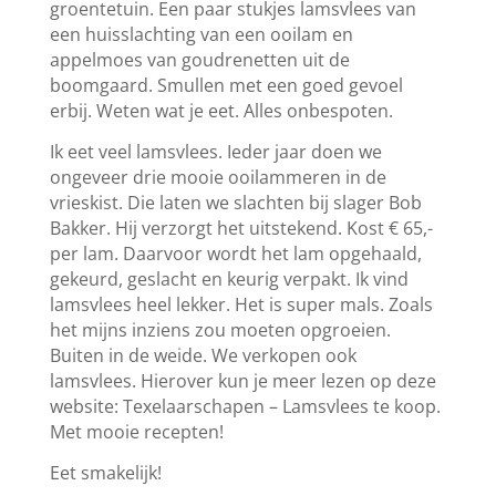
groentetuin. Een paar stukjes lamsvlees van
een huisslachting van een ooilam en
appelmoes van goudrenetten uit de
boomgaard. Smullen met een goed gevoel
erbij. Weten wat je eet. Alles onbespoten.
Ik eet veel lamsvlees. Ieder jaar doen we
ongeveer drie mooie ooilammeren in de
vrieskist. Die laten we slachten bij slager Bob
Bakker. Hij verzorgt het uitstekend. Kost € 65,-
per lam. Daarvoor wordt het lam opgehaald,
gekeurd, geslacht en keurig verpakt. Ik vind
lamsvlees heel lekker. Het is super mals. Zoals
het mijns inziens zou moeten opgroeien.
Buiten in de weide. We verkopen ook
lamsvlees. Hierover kun je meer lezen op deze
website: Texelaarschapen – Lamsvlees te koop.
Met mooie recepten!
Eet smakelijk!