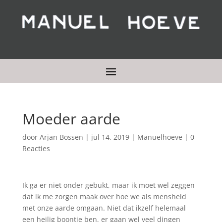
Moeder aarde
door
Arjan Bossen
|
jul 14, 2019
|
Manuelhoeve
|
0
Reacties
Ik ga er niet onder gebukt, maar ik moet wel zeggen
dat ik me zorgen maak over hoe we als mensheid
met onze aarde omgaan. Niet dat ikzelf helemaal
een heilig boontje ben, er gaan wel veel dingen