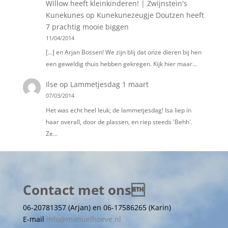
Willow heeft kleinkinderen! | Zwijnstein's
Kunekunes
op
Kunekunezeugje Doutzen heeft
7 prachtig mooie biggen
11/04/2014
[…] en Arjan Bossen! We zijn blij dat onze dieren bij hen
een geweldig thuis hebben gekregen. Kijk hier maar…
Ilse
op
Lammetjesdag 1 maart
07/03/2014
Het was echt heel leuk; de lammetjesdag! Isa liep in
haar overall, door de plassen, en riep steeds 'Behh'.
Ze…
Contact met ons
06-20781357 (Arjan) en 06-17586265 (Karin)
E-mail
info@manuelhoeve.nl