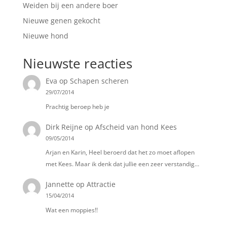
Weiden bij een andere boer
Nieuwe genen gekocht
Nieuwe hond
Nieuwste reacties
Eva
op
Schapen scheren
29/07/2014
Prachtig beroep heb je
Dirk Reijne
op
Afscheid van hond Kees
09/05/2014
Arjan en Karin, Heel beroerd dat het zo moet aflopen
met Kees. Maar ik denk dat jullie een zeer verstandig…
Jannette
op
Attractie
15/04/2014
Wat een moppies!!