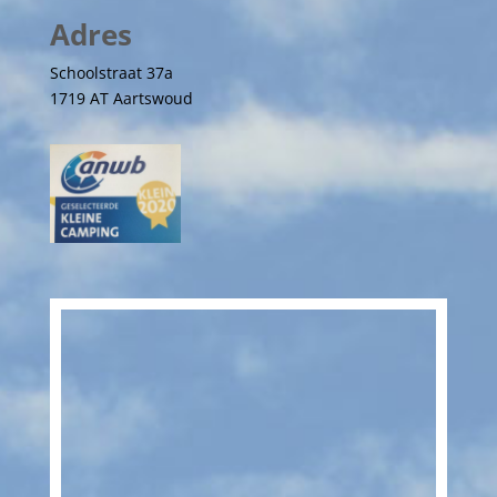
Adres
Schoolstraat 37a
1719 AT Aartswoud