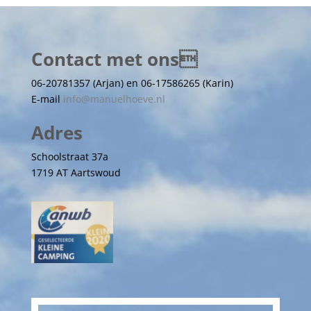
Contact met ons
06-20781357 (Arjan) en 06-17586265 (Karin)
E-mail
info@manuelhoeve.nl
Adres
Schoolstraat 37a
1719 AT Aartswoud