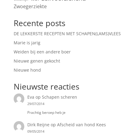
Zwoegerziekte
Recente posts
DE LEKKERSTE RECEPTEN MET SCHAPEN(LAMS)VLEES
Marie is jarig
Weiden bij een andere boer
Nieuwe genen gekocht
Nieuwe hond
Nieuwste reacties
Eva
op
Schapen scheren
29/07/2014
Prachtig beroep heb je
Dirk Reijne
op
Afscheid van hond Kees
09/05/2014