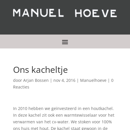
Ons kacheltje
door
Arjan Bossen
|
nov 4, 2016
|
Manuelhoeve
|
0
Reacties
In 2010 hebben we geïnvesteerd in een houtkachel.
In deze kachel zit ook een warmtewisselaar voor het
verwarmen van het cv-water. We stoken voor 100%
ons huis met hout. De kachel staat gewoon in de