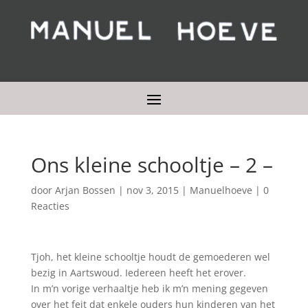
Ons kleine schooltje – 2 –
door
Arjan Bossen
|
nov 3, 2015
|
Manuelhoeve
|
0
Reacties
Tjoh, het kleine schooltje houdt de gemoederen wel
bezig in Aartswoud. Iedereen heeft het erover.
In m’n vorige verhaaltje heb ik m’n mening gegeven
over het feit dat enkele ouders hun kinderen van het