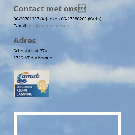
Contact met ons
06-20781357 (Arjan) en 06-17586265 (Karin)
E-mail
info@manuelhoeve.nl
Adres
Schoolstraat 37a
1719 AT Aartswoud