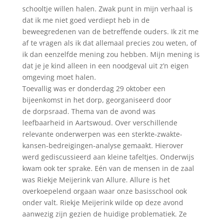
schooltje willen halen. Zwak punt in mijn verhaal is
dat ik me niet goed verdiept heb in de
beweegredenen van de betreffende ouders. Ik zit me
af te vragen als ik dat allemaal precies zou weten, of
ik dan eenzelfde mening zou hebben. Mijn mening is
dat je je kind alleen in een noodgeval uit z’n eigen
omgeving moet halen.
Toevallig was er donderdag 29 oktober een
bijeenkomst in het dorp, georganiseerd door
de dorpsraad. Thema van de avond was
leefbaarheid in Aartswoud. Over verschillende
relevante onderwerpen was een sterkte-zwakte-
kansen-bedreigingen-analyse gemaakt. Hierover
werd gediscussieerd aan kleine tafeltjes. Onderwijs
kwam ook ter sprake. Eén van de mensen in de zaal
was Riekje Meijerink van Allure. Allure is het
overkoepelend orgaan waar onze basisschool ook
onder valt. Riekje Meijerink wilde op deze avond
aanwezig zijn gezien de huidige problematiek. Ze