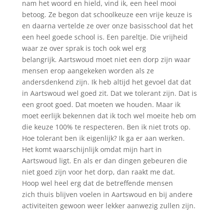
nam het woord en hield, vind ik, een heel mooi
betoog. Ze begon dat schoolkeuze een vrije keuze is
en daarna vertelde ze over onze basisschool dat het
een heel goede school is. Een pareltje. Die vrijheid
waar ze over sprak is toch ook wel erg
belangrijk. Aartswoud moet niet een dorp zijn waar
mensen erop aangekeken worden als ze
andersdenkend zijn. Ik heb altijd het gevoel dat dat
in Aartswoud wel goed zit. Dat we tolerant zijn. Dat is
een groot goed. Dat moeten we houden. Maar ik
moet eerlijk bekennen dat ik toch wel moeite heb om
die keuze 100% te respecteren. Ben ik niet trots op.
Hoe tolerant ben ik eigenlijk? Ik ga er aan werken.
Het komt waarschijnlijk omdat mijn hart in
Aartswoud ligt. En als er dan dingen gebeuren die
niet goed zijn voor het dorp, dan raakt me dat.
Hoop wel heel erg dat de betreffende mensen
zich thuis blijven voelen in Aartswoud en bij andere
activiteiten gewoon weer lekker aanwezig zullen zijn.