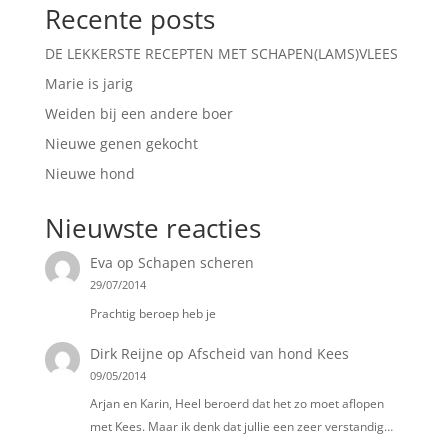
Recente posts
DE LEKKERSTE RECEPTEN MET SCHAPEN(LAMS)VLEES
Marie is jarig
Weiden bij een andere boer
Nieuwe genen gekocht
Nieuwe hond
Nieuwste reacties
Eva
op
Schapen scheren
29/07/2014
Prachtig beroep heb je
Dirk Reijne
op
Afscheid van hond Kees
09/05/2014
Arjan en Karin, Heel beroerd dat het zo moet aflopen
met Kees. Maar ik denk dat jullie een zeer verstandig…