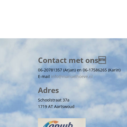
Contact met ons
06-20781357 (Arjan) en 06-17586265 (Karin)
E-mail
info@manuelhoeve.nl
Adres
Schoolstraat 37a
1719 AT Aartswoud