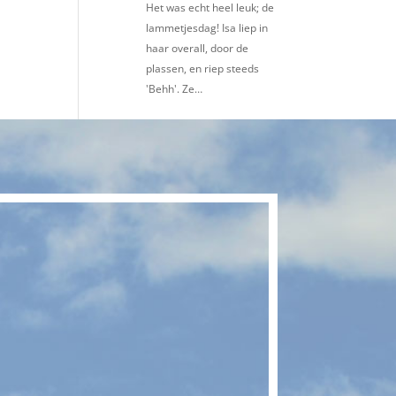
Het was echt heel leuk; de
lammetjesdag! Isa liep in
haar overall, door de
plassen, en riep steeds
'Behh'. Ze…