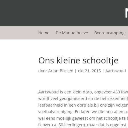
Home
De Manuelhoeve
Boerencamping
Ons kleine schooltje
door
Arjan Bossen
|
okt 21, 2015
|
Aartswoud
Aartswoud is een klein dorp, ongeveer 450 inw
wordt veel georganiseerd en de betrokkenheid v
leefbaarheid in een dorp als bij ons zijn volg
voetbalvereniging. En laten we die nou allemaa
wel eens moeilijk geweest om het schooltje t
ik over ca. 50 leerlingen), maar dat is opgel