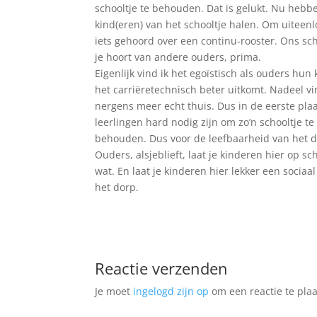
schooltje te behouden. Dat is gelukt. Nu heb
kind(eren) van het schooltje halen. Om uiteen
iets gehoord over een continu-rooster. Ons scho
je hoort van andere ouders, prima.
Eigenlijk vind ik het egoïstisch als ouders hu
het carriëretechnisch beter uitkomt. Nadeel vi
nergens meer echt thuis. Dus in de eerste plaat
leerlingen hard nodig zijn om zo’n schooltje t
behouden. Dus voor de leefbaarheid van het d
Ouders, alsjeblieft, laat je kinderen hier op sc
wat. En laat je kinderen hier lekker een socia
het dorp.
Reactie verzenden
Je moet
ingelogd zijn op
om een reactie te plaa