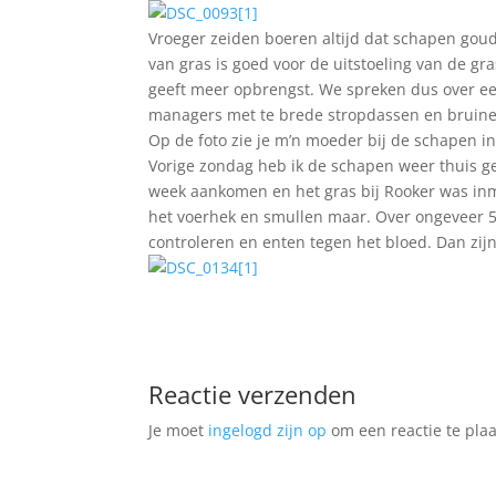
Vroeger zeiden boeren altijd dat schapen go
van gras is goed voor de uitstoeling van de gr
geeft meer opbrengst. We spreken dus over een 
managers met te brede stropdassen en bruine
Op de foto zie je m’n moeder bij de schapen i
Vorige zondag heb ik de schapen weer thuis g
week aankomen en het gras bij Rooker was inmi
het voerhek en smullen maar. Over ongeveer 5
controleren en enten tegen het bloed. Dan zijn
Reactie verzenden
Je moet
ingelogd zijn op
om een reactie te plaa