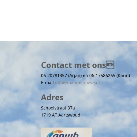
Contact met ons
06-20781357 (Arjan) en 06-17586265 (Karin)
E-mail
info@manuelhoeve.nl
Adres
Schoolstraat 37a
1719 AT Aartswoud