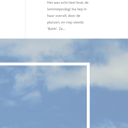
Het was echt heel leuk; de
lammetjesdag! Isa liep in
haar overall, door de
plassen, en riep steeds
'Behh'. Ze…