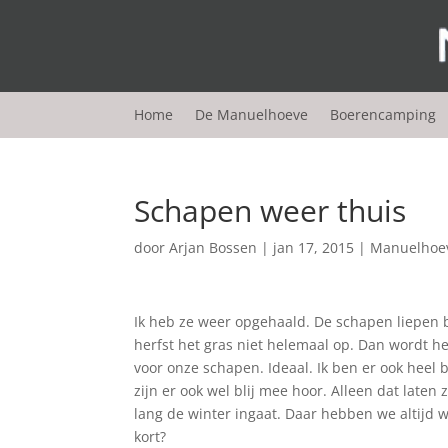
Home
De Manuelhoeve
Boerencamping
Schapen weer thuis
door
Arjan Bossen
|
jan 17, 2015
|
Manuelhoe
Ik heb ze weer opgehaald. De schapen liepen b
herfst het gras niet helemaal op. Dan wordt het
voor onze schapen. Ideaal. Ik ben er ook heel
zijn er ook wel blij mee hoor. Alleen dat laten
lang de winter ingaat. Daar hebben we altijd w
kort?