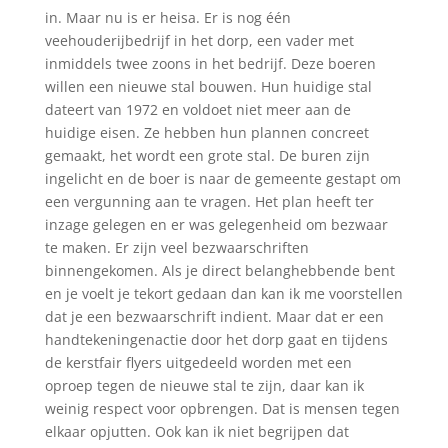
in. Maar nu is er heisa. Er is nog één
veehouderijbedrijf in het dorp, een vader met
inmiddels twee zoons in het bedrijf. Deze boeren
willen een nieuwe stal bouwen. Hun huidige stal
dateert van 1972 en voldoet niet meer aan de
huidige eisen. Ze hebben hun plannen concreet
gemaakt, het wordt een grote stal. De buren zijn
ingelicht en de boer is naar de gemeente gestapt om
een vergunning aan te vragen. Het plan heeft ter
inzage gelegen en er was gelegenheid om bezwaar
te maken. Er zijn veel bezwaarschriften
binnengekomen. Als je direct belanghebbende bent
en je voelt je tekort gedaan dan kan ik me voorstellen
dat je een bezwaarschrift indient. Maar dat er een
handtekeningenactie door het dorp gaat en tijdens
de kerstfair flyers uitgedeeld worden met een
oproep tegen de nieuwe stal te zijn, daar kan ik
weinig respect voor opbrengen. Dat is mensen tegen
elkaar opjutten. Ook kan ik niet begrijpen dat