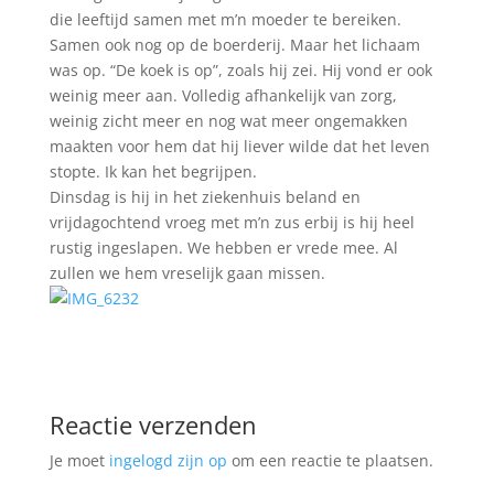
die leeftijd samen met m’n moeder te bereiken.
Samen ook nog op de boerderij. Maar het lichaam
was op. “De koek is op”, zoals hij zei. Hij vond er ook
weinig meer aan. Volledig afhankelijk van zorg,
weinig zicht meer en nog wat meer ongemakken
maakten voor hem dat hij liever wilde dat het leven
stopte. Ik kan het begrijpen.
Dinsdag is hij in het ziekenhuis beland en
vrijdagochtend vroeg met m’n zus erbij is hij heel
rustig ingeslapen. We hebben er vrede mee. Al
zullen we hem vreselijk gaan missen.
Reactie verzenden
Je moet
ingelogd zijn op
om een reactie te plaatsen.