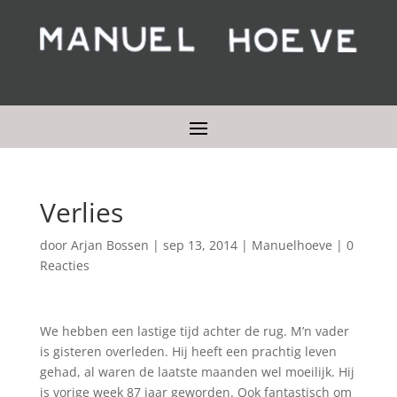
Verlies
door
Arjan Bossen
|
sep 13, 2014
|
Manuelhoeve
|
0
Reacties
We hebben een lastige tijd achter de rug. M’n vader
is gisteren overleden. Hij heeft een prachtig leven
gehad, al waren de laatste maanden wel moeilijk. Hij
is vorige week 87 jaar geworden. Ook fantastisch om