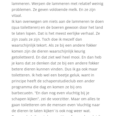
lammeren. Werpen de lammeren met relatief weinig
problemen. Ze geven voldoende melk. En ze zijn
vitaal.
Ik kan overwegen om niets aan de lammeren te doen
(qua toiletteren) en de boeren gewoon door het land
te laten lopen. Dat is het meest eerlijke verhaal. Ze
zijn zoals ze zijn. Toch doe ik mezelf dan
waarschijnlijk tekort. Als ze bij een andere fokker
komen zijn de dieren waarschijnlijk keurig
getoiletteerd. En dat ziet wel heel mooi. En dan heb
je kans dat ze denken dat ze bij een andere fokker
betere dieren kunnen vinden. Dus ik ga ook maar
toiletteren. Ik heb wel een beetje geluk, want in
principe heeft de schapenstudieclub een ander
programma die dag en komen ze bij ons
barbecueën. “En dan nog even vluchtig bij je
schapen kijken”, zei de voorzitter. Maar om alles te
gaan toiletteren om de mensen even ‘vluchtig naar
de dieren te laten kijken’ is ook nog weer wat.