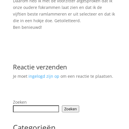
Daarom heb ik met de voorzitter afgesproken dat ik
onze oudere fokrammen laat zien en dat ik de
vijftien beste ramlammeren er uit selecteer en dat ik
die in een hokje doe. Getoiletteerd.
Ben benieuwd!
Reactie verzenden
Je moet
ingelogd zijn op
om een reactie te plaatsen.
Zoeken
Zoeken
Categorieën