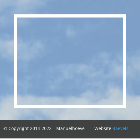
© Copyright 2014-2022 – Manuelhoeve
Website
Raevels