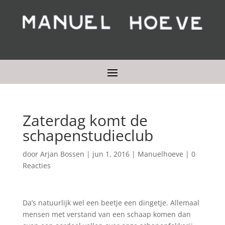
Zaterdag komt de
schapenstudieclub
door
Arjan Bossen
|
jun 1, 2016
|
Manuelhoeve
|
0
Reacties
Da’s natuurlijk wel een beetje een dingetje. Allemaal
mensen met verstand van een schaap komen dan