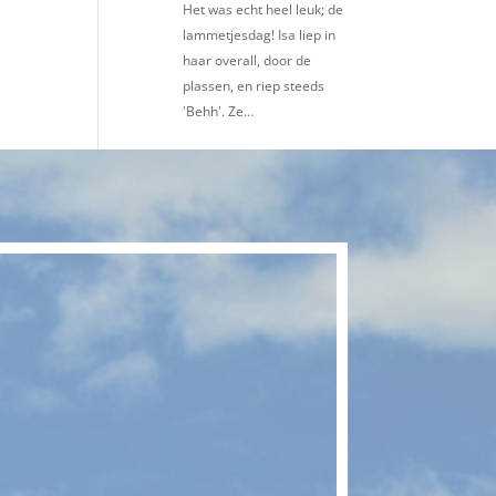
Het was echt heel leuk; de
lammetjesdag! Isa liep in
haar overall, door de
plassen, en riep steeds
'Behh'. Ze…