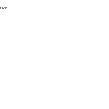
tsen.