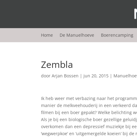
Home
De Manuelhoeve
Boerencamping
Zembla
door
Arjan Bossen
|
jun 20, 2015
|
Manuelhoe
Ik heb weer met verbazing naar het programma
manier de melkveehouderij in een verkeerd da
filmen bij een boer gepakt? Welke belichting 
Als je bij een biologische boer gezellige geluid
overkomen dan een depressief muziekje bij ee
‘wegwerpkoe’ en ‘uitgemergelde koeien’ bij de 