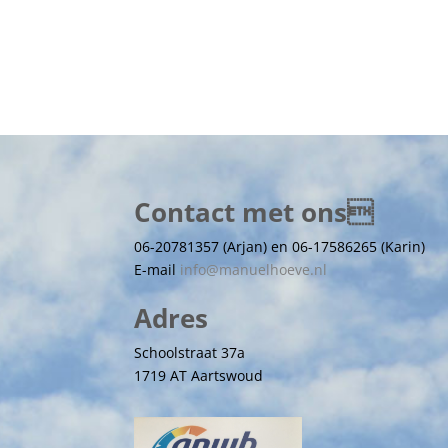
Contact met ons
06-20781357 (Arjan) en 06-17586265 (Karin)
E-mail
info@manuelhoeve.nl
Adres
Schoolstraat 37a
1719 AT Aartswoud